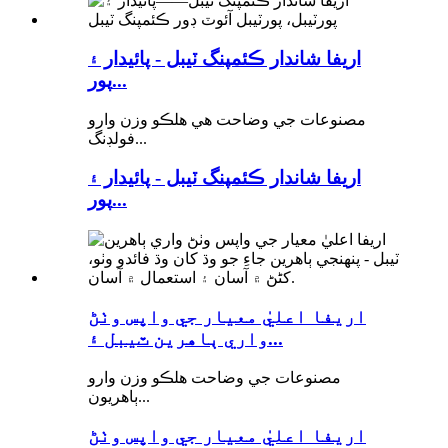
اريفا شاندار ڪئمپنگ ٽيبل - پائيدار ۽
پور...
مصنوعات جي وضاحت هي هلڪو وزن وارو
فولڊنگ...
اريفا شاندار ڪئمپنگ ٽيبل - پائيدار ۽
پور...
اريفا اعليٰ معيار جي واپس وٺڻ
واري ٻاهرين ٽيبل ۽...
مصنوعات جي وضاحت هلڪو وزن وارو
ٻاهريون...
اريفا اعليٰ معيار جي واپس وٺڻ