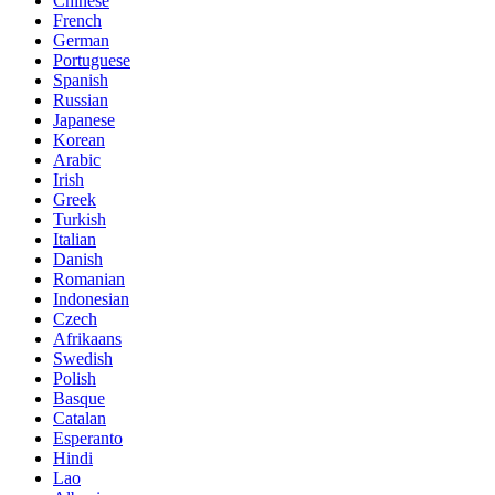
Chinese
French
German
Portuguese
Spanish
Russian
Japanese
Korean
Arabic
Irish
Greek
Turkish
Italian
Danish
Romanian
Indonesian
Czech
Afrikaans
Swedish
Polish
Basque
Catalan
Esperanto
Hindi
Lao