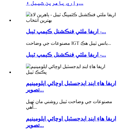
واري ٻاهرين ٽيبل ۽...
اريفا ملٽي فنڪشنل ڪيمپ ٽيبل -...
مصنوعات جي وضاحت IGT بانس ٽيبل هڪ...
اريفا ملٽي فنڪشنل ڪيمپ ٽيبل -...
اريفا هاءِ اينڊ ايڊجسٽبل اوچائي ايلومينيم
تصوير...
مصنوعات جي وضاحت ٽيبل روشني مان ٺهيل
آهي...
اريفا هاءِ اينڊ ايڊجسٽبل اوچائي ايلومينيم
تصوير...