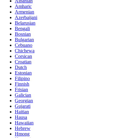
Albanian
Amharic
Armenian
Azerbaijani
Belarusian
Bengali
Bosnian
Bulgarian
Cebuano
Chichewa
Corsican
Croatian
Dutch
Estonian
Filipino
Finnish
Frisian
Galician
Georgian
Gujarati
Haitian
Hausa
Hawaiian
Hebrew
Hmong