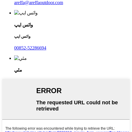
areffa@areffaoutdoor.com
واٽس ايپ
واٽس ايپ
00852-52286694
مٿي