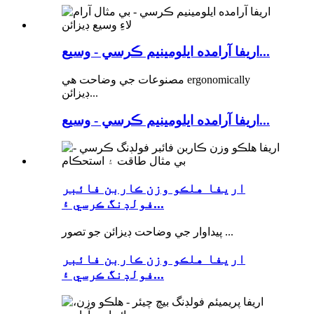
اريفا آرامده ايلومينيم ڪرسي - وسيع...
مصنوعات جي وضاحت هي ergonomically
ڊيزائن...
اريفا آرامده ايلومينيم ڪرسي - وسيع...
اريفا هلڪو وزن ڪاربن فائبر
فولڊنگ ڪرسي ۽...
پيداوار جي وضاحت ڊيزائن جو تصور ...
اريفا هلڪو وزن ڪاربن فائبر
فولڊنگ ڪرسي ۽...