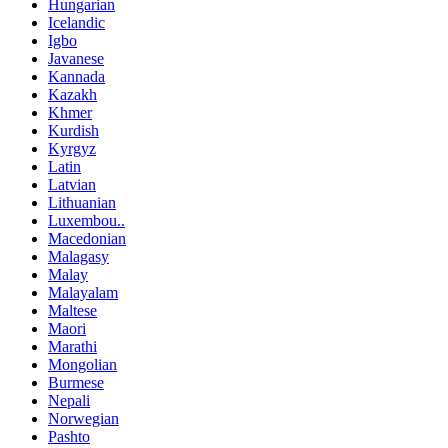
Hungarian
Icelandic
Igbo
Javanese
Kannada
Kazakh
Khmer
Kurdish
Kyrgyz
Latin
Latvian
Lithuanian
Luxembou..
Macedonian
Malagasy
Malay
Malayalam
Maltese
Maori
Marathi
Mongolian
Burmese
Nepali
Norwegian
Pashto